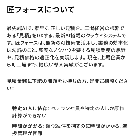
匠フォースについて
最先端AIで、素早く、正しい見積を。 工場経営の根幹で
ある「見積」をDXする、最新AI搭載のクラウドシステムで
す。 匠フォースは、最新のAI技術を活用し、業務の効率化
は勿論のこと、高度なノウハウを要する見積業務の承継
や、見積価格の適正化を実現します。 現在、上場企業か
ら町工場まで、幅広い導入実績がございます。
見積業務に下記の課題をお持ちの方、是非ご相談くださ
い！
特定の人に依存
: ベテラン社員や特定の人しか原価
計算ができない
時間がかかる
: 類似案件を探すのに時間がかかる、進
捗管理が困難