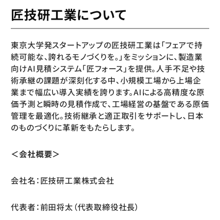
匠技研工業について
東京大学発スタートアップの匠技研工業は「フェアで持
続可能な、誇れるモノづくりを。」をミッションに、製造業
向けAI見積システム「匠フォース」を提供。人手不足や技
術承継の課題が深刻化する中、小規模工場から上場企
業まで幅広い導入実績を誇ります。AIによる高精度な原
価予測と瞬時の見積作成で、工場経営の基盤である原価
管理を最適化。技術継承と適正取引をサポートし、日本
のものづくりに革新をもたらします。
＜会社概要＞
会社名：匠技研工業株式会社
代表者：前田将太（代表取締役社長）