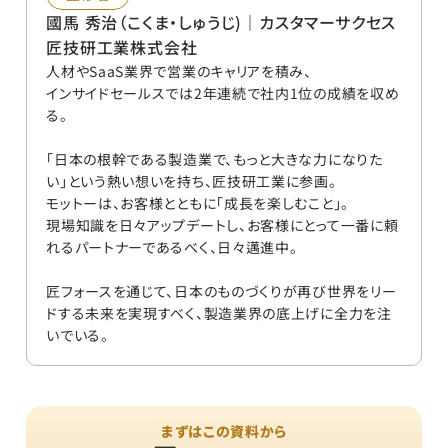
國馬 秀治
（
こくま・しゅうじ
)
｜
カスタマーサクセス
匠技研工業株式会社
人材やSaaS業界で営業のキャリアを積み、
インサイドセールスでは2年連続で社内1位の成績を収め
る。
「日本の根幹である製造業で、もっと大きな力になりた
い」という熱い想いを持ち、匠技研工業に参画。
モットーは、お客様とともに「成長を楽しむこと」。
現場知識を日々アップデートし、お客様にとって一番に頼
れるパートナーであるべく、日々邁進中。
匠フォースを通じて、日本のものづくりが再び世界をリー
ドする未来を実現すべく、製造業界の底上げに全力を注
いでいる。
まずはこの資料から