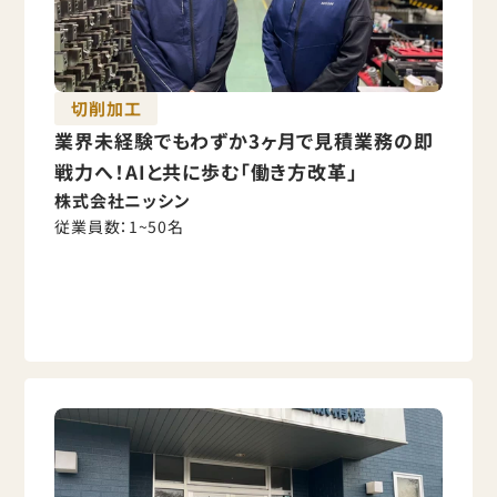
切削加工
業界未経験でもわずか3ヶ月で見積業務の即
戦力へ！AIと共に歩む「働き方改革」
株式会社ニッシン
従業員数：
1~50名