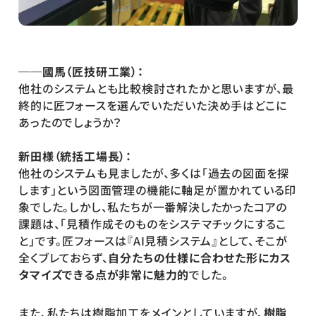
──國馬（匠技研工業）：
他社のシステムとも比較検討されたかと思いますが、最
終的に匠フォースを選んでいただいた決め手はどこに
あったのでしょうか？
新田様（統括工場長）：
他社のシステムも見ましたが、多くは「過去の図面を探
します」という図面管理の機能に軸足が置かれている印
象でした。しかし、私たちが一番解決したかったコアの
課題は、「見積作成そのものをシステマチックにするこ
と」です。匠フォースは『AI見積システム』として、そこが
全くブレておらず、
自分たちの仕様に合わせた形にカス
タマイズできる点が非常に魅力的
でした。
また、私たちは樹脂加工をメインとしていますが、
樹脂