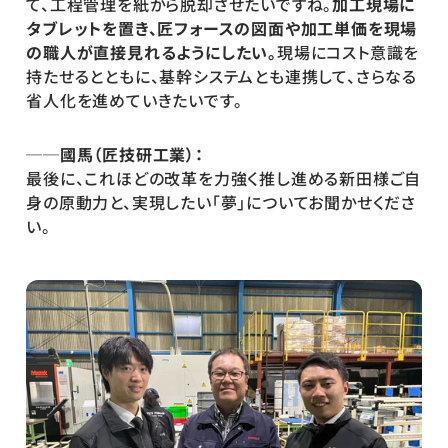
て、工程管理を紙から脱却させたいですね。
加工現場に
タブレットを置き、匠フォースの図面や加工単価を現場
の職人が直接見れるようにしたい。
現場にコスト意識を
持たせるとともに、基幹システムとも連携して、さらなる
省人化を進めていきたいです。
──國馬（匠技研工業）：
最後に、これほどの改革を力強く推し進める新田様ご自
身の原動力と、実現したい「夢」についてお聞かせくださ
い。