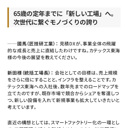
65歳の定年までに「新しい工場」へ。
次世代に繋ぐモノづくりの誇り
──國馬（匠技研工業）：
 見積DXが、事業全体の飛躍
的な成長と売上に直結したわけですね。カテックス東海
様の今後の展望を教えてください。
新田様（統括工場長）：
 会社としての目標は、売上規模
をさらに倍にすることと、インフラを整えることです。カ
テックス東海への入社後、数年先までのロードマップを
立てたのですが、既存市場で競合からシェアを奪還しつ
つ、新しい設備を入れて新規事業も拡大していきたいと
考えています。
直近の構想としては、スマートファクトリー化の一環とし