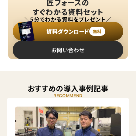
匠フォースの
すぐわかる資料セット
＼5分でわかる資料をプレゼント／
資料ダウンロード
無料
お問い合わせ
おすすめの導入事例記事
RECOMMEND