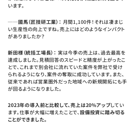
います。
──國馬（匠技研工業）：
 月間1,100件！それは凄まじ
い生産性の向上ですね。売上にはどのようなインパクト
がありましたか？
新田様（統括工場長）：
 実は今季の売上は、過去最高を
達成しました。見積回答のスピードと精度が上がったこ
とで、これまで別会社に流れていた案件を弊社で受け
られるようになり、案件の奪取に成功しています。また、
従来であれば営業圏外だった地域への新規開拓にも手
が回るようになりました。
2023年の導入前と比較して、売上は20%アップ
してい
ます。仕事が大幅に増えたことで、
設備投資に踏み切る
ことができました。