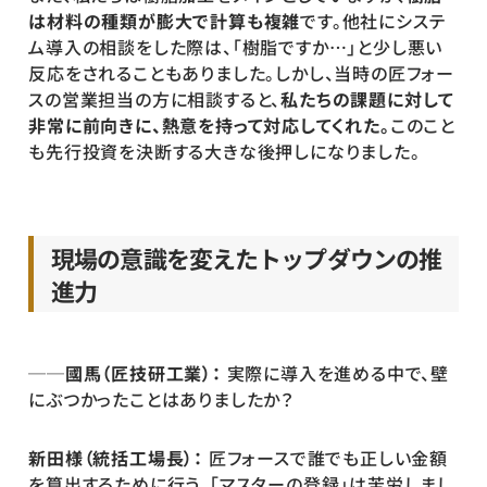
は材料の種類が膨大で計算も複雑
です。他社にシステ
ム導入の相談をした際は、「樹脂ですか…」と少し悪い
反応をされることもありました。しかし、当時の匠フォー
スの営業担当の方に相談すると、
私たちの課題に対して
非常に前向きに、熱意を持って対応してくれた。
このこと
も先行投資を決断する大きな後押しになりました。
現場の意識を変えたトップダウンの推
進力
──國馬（匠技研工業）：
 実際に導入を進める中で、壁
にぶつかったことはありましたか？
新田様（統括工場長）： 
匠フォースで誰でも正しい金額
を算出するために行う、「マスターの登録」は苦労しまし