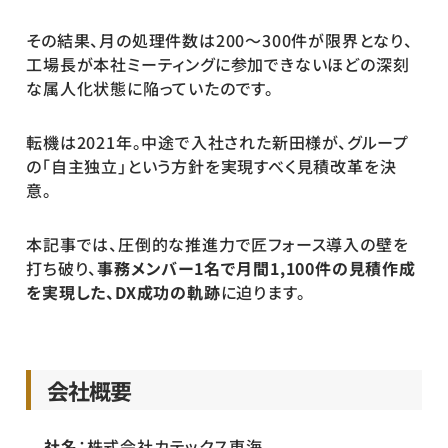
その結果、月の処理件数は200〜300件が限界となり、
工場長が本社ミーティングに参加できないほどの深刻
な属人化状態に陥っていたのです。
転機は2021年。中途で入社された新田様が、グループ
の「自主独立」という方針を実現すべく見積改革を決
意。
本記事では、圧倒的な推進力で匠フォース導入の壁を
打ち破り、
事務メンバー1名で月間1,100件の見積作成
を実現した、DX成功の軌跡
に迫ります。
会社概要
社名
：株式会社カテックス東海