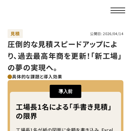
見積
公開日: 
2026/04/14
圧倒的な見積スピードアップによ
り、過去最高年商を更新！「新工場」
の夢の実現へ。
具体的な課題と導入効果
導入前
工場長1名による「手書き見積」
の限界
工場長1名が紙の図面に金額を書き込み、Excel