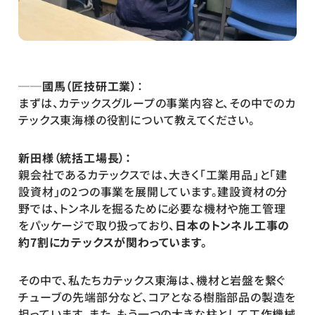
──國馬（匠技研工業）
：
まずは、カテックスグループの事業内容と、その中でのカ
テックス東海様の役割について教えてください。
新田様（統括工場長）：
親会社であるカテックスでは、大きく「工業用品」と「建
設資材」の2つの事業を展開しています。建設資材の分
野では、トンネルを掘るために必要な機材や施工管理
をパッケージで取り扱っており、
日本のトンネル工事の
約7割にカテックスが関わっています。
その中で、私たちカテックス東海は、機材と岩盤を繋ぐ
チューブの先端部分など、コアとなる樹脂部品の製造を
担っています。また、もう一つの大きな柱として工作機械