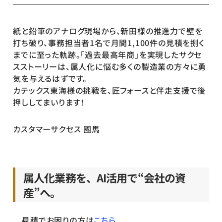
紙と鉛筆のアナログ現場から、新田様の推進力で壁を
打ち破り、事務担当者1名で月間1,100件の見積を捌く
までに至った軌跡。「過去最高年商」を実現したサクセ
スストーリーは、属人化に悩む多くの製造業の方々に勇
気を与えるはずです。
カテックス東海様の挑戦を、匠フォースと伴走支援で後
押ししてまいります！
カスタマーサクセス 國馬
属人化業務を、AI活用で“会社の資
産”へ。
見積でお困りの方は
こちら