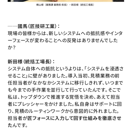
──國馬（匠技研工業）：
現場の皆様からは、新しいシステムへの抵抗感やインタ
ーフェースが変わることへの反発はありませんでした
か？
新田様（統括工場長）：
システム自体への抵抗というよりは、「システムを浸透さ
せること」に壁がありました。導入当初、見積業務の前
任担当者がなかなかシステムに移行しきれず、いつまで
も今までの手作業を並行して行っていたんです。そこで
私は、トップダウンで推進する覚悟を決め、あえて担当
者にプレッシャーをかけました。私自身はサポートに回
り、見積のルーティンワークから意図的に外れました。
担当者が
匠フォースに入力して回す仕組みを徹底させ
た
んです。