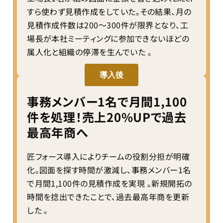
すら使わず見積作成をしていた。その結果、月の
見積作成件数は200〜300件が限界となり、工
場長が本社ミーティングに参加できないほどの
属人化と組織の停滞を生んでいた 。
導入後
事務メンバー1名で月間1,100
件を処理！売上20%UPで過去
最高年商へ
匠フォース導入によりチームの役割分担が明確
化。図面を探す時間が激減し、事務メンバー1名
で月間1,100件の見積作成を実現 。新規開拓の
時間を捻出できたことで、過去最高年商を更新
した 。