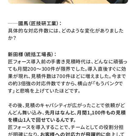
──國馬（匠技研工業）：
具体的な対応件数には、どのような変化がありました
か？
新田様（統括工場長）：
匠フォース導入前の手書き見積時代は、どんなに頑張っ
ても月間200〜300件が限界でした。導入直後すぐに効
果が現れ、見積件数は700件ほどに増えました。今まで
の約3倍強の対応件数ですから、横山が「もうパンクで
す」と悲鳴を上げていたほどです。
その後、見積のキャパシティが広がったことで依頼がど
んどん舞い込み、
先月はなんと、月間1,100件もの見積
を横山1人で回せているんです。 
匠フォースを導入することで、チームとしての役割分担
が明確になり、
お客様への対応力が飛躍的に向上
して