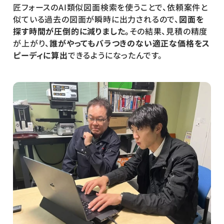
匠フォースのAI類似図面検索を使うことで、依頼案件と
似ている過去の図面が瞬時に出力されるので、
図面を
探す時間が圧倒的に減りました。
その結果、見積の精度
が上がり、
誰がやってもバラつきのない適正な価格をス
ピーディに算出
できるようになったんです。