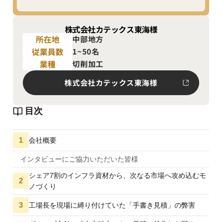
株式会社カテックス東海
様
所在地
中部地方
従業員数
1~50名
業種
切削加工
株式会社カテックス東海
様
目次
1
会社概要
インタビューにご協力いただいた皆様
シェア7割のインフラ資材から、次なる市場へ攻め込むモ
2
ノづくり
3
工場長を現場に縛り付けていた「手書き見積」の弊害