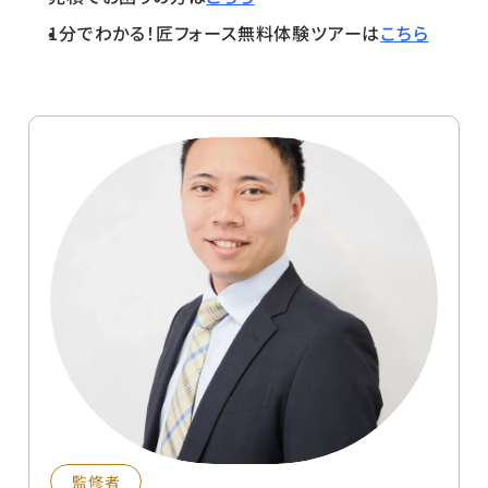
1分でわかる！匠フォース無料体験ツアーは
こちら
監修者